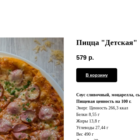
Пицца "Детская"
579
р.
В корзину
Соус сливочный, моцарелла, сы
Пищевая ценность на 100 г.
Энерг. Ценность 266,3 ккал
Белки 8,55 г
Жиры 13,8 г
Углеводы 27,44 г
Вес 490 г