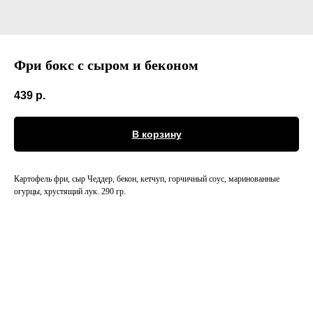
Фри бокс с сыром и беконом
439
р.
В корзину
Картофель фри, сыр Чеддер, бекон, кетчуп, горчичный соус, маринованные
огурцы, хрустящий лук. 290 гр.