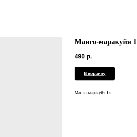
Манго-маракуйя 1
490
р.
В корзину
Манго-маракуйя 1л.